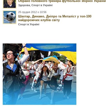
Обрано головного тренера футбольної збірної України
Здорова
,
Спорт в Україні
25 грудня 2012 о 10:56
Шахтар, Динамо, Дніпро та Металіст у топ-100
найдорожчих клубів світу
Спорт в Україні