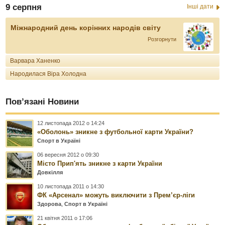
9 серпня
Інші дати
Міжнародний день корінних народів світу
Розгорнути
Варвара Ханенко
Народилася Віра Холодна
Пов’язані Новини
12 листопада 2012 о 14:24
«Оболонь» зникне з футбольної карти України?
Спорт в Україні
06 вересня 2012 о 09:30
Місто Прип'ять зникне з карти України
Довкілля
10 листопада 2011 о 14:30
ФК «Арсенал» можуть виключити з Прем’єр-ліги
Здорова
,
Спорт в Україні
21 квітня 2011 о 17:06