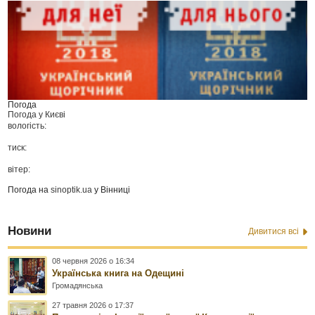
Погода
Погода у
Києві
вологість:
тиск:
вітер:
Погода на
sinoptik.ua
у Вінниці
Новини
Дивитися всі
08 червня 2026 о 16:34
Українська книга на Одещині
Громадянська
27 травня 2026 о 17:37