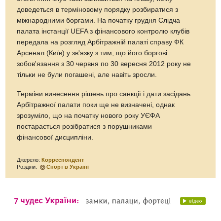
доведеться в терміновому порядку розбиратися з
міжнародними боргами. На початку грудня Слідча
палата інстанції UEFA з фінансового контролю клубів
передала на розгляд Арбітражній палаті справу ФК
Арсенал (Київ) у зв'язку з тим, що його боргові
зобов'язання з 30 червня по 30 вересня 2012 року не
тільки не були погашені, але навіть зросли.
Терміни винесення рішень про санкції і дати засідань
Арбітражної палати поки ще не визначені, однак
зрозуміло, що на початку нового року УЄФА
постарається розібратися з порушниками
фінансової дисципліни.
Джерело:
Корреспондент
Розділи:
Спорт в Україні