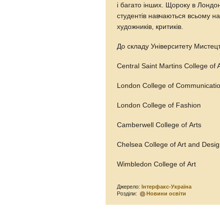
і багато інших. Щороку в Лондо
студентів навчаються всьому н
художників, критиків.
До складу Університету Мистецт
Central Saint Martins College of 
London College of Communicati
London College of Fashion
Camberwell College of Arts
Chelsea College of Art and Desi
Wimbledon College of Art
Джерело:
Інтерфакс-Україна
Розділи:
Новини освіти