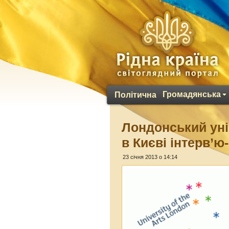
Громадянська
Політична
Лондонський уні
в Києві інтерв’ю
23 січня 2013 о 14:14