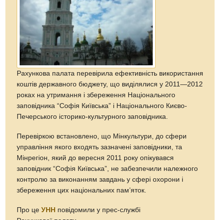
Рахункова палата перевірила ефективність використання
коштів державного бюджету, що виділялися у 2011—2012
роках на утримання і збереження Національного
заповідника “Софія Київська” і Національного Києво-
Печерського історико-культурного заповідника.
Перевіркою встановлено, що Мінкультури, до сфери
управління якого входять зазначені заповідники, та
Мінрегіон, який до вересня 2011 року опікувався
заповідник “Софія Київська”, не забезпечили належного
контролю за виконанням завдань у сфері охорони і
збереження цих національних пам’яток.
Про це
УНН
повідомили у прес-службі