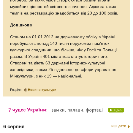
потреби. За таких умов створюються ризики втрати
музейних цінностей світового значення. Адже за таких
темпів на реставрацію знадобиться від 20 до 100 років.
Довідково
Станом на 01.01.2012 на державному обліку в Україні
перебувають понад 140 тисяч нерухомих пам’яток
культурної спадщини, що більше, ніж у Росії та Польщі
разом. В Україні 401 місто має статус історичного.
Створені та діють 63 державні історико-культурні
заповідники, з яких 25 віднесено до сфери управління
Мінкультури, з них 19 — національні.
Розділи:
Новини культури
6 серпня
Інші дати