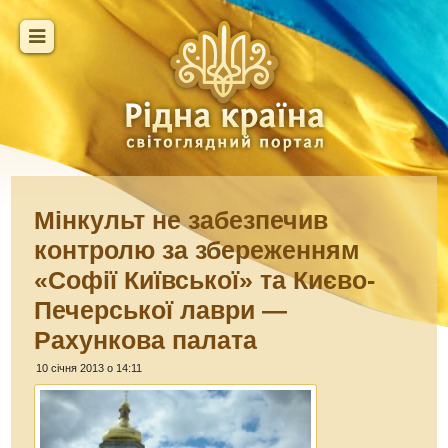
Мінкульт не забезпечив
контролю за збереженням
«Софії Київської» та Києво-
Печерської лаври —
Рахункова палата
10 січня 2013 о 14:11