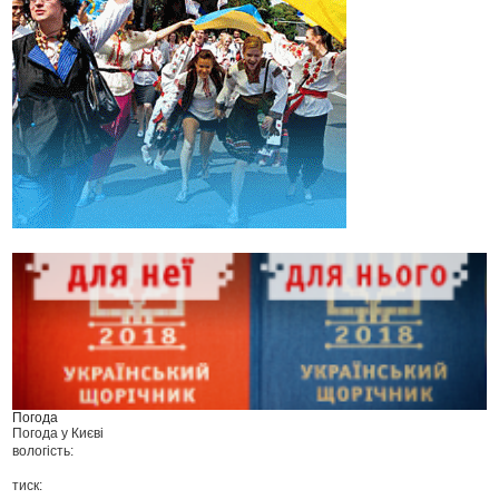
Погода
Погода у
Києві
вологість:
тиск: