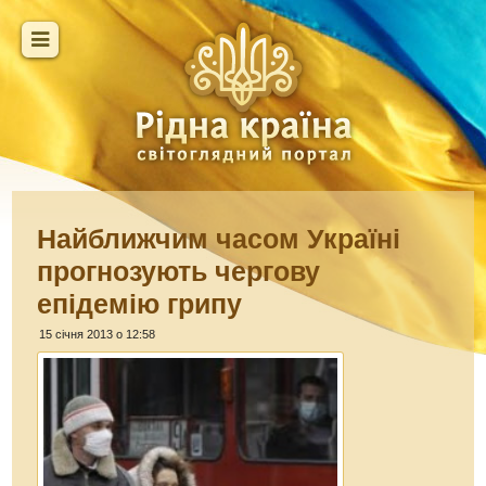
Найближчим часом Україні
прогнозують чергову
епідемію грипу
15 січня 2013 о 12:58