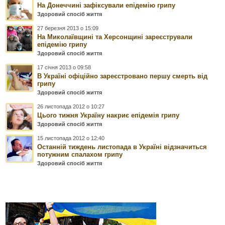
На Донеччині зафіксували епідемію грипу
Здоровий спосіб життя
27 березня 2013 о 15:09
На Миколаївщині та Херсонщині зареєстрували
епідемію грипу
Здоровий спосіб життя
17 січня 2013 о 09:58
В Україні офіційно зареєстровано першу смерть від
грипу
Здоровий спосіб життя
26 листопада 2012 о 10:27
Цього тижня Україну накриє епідемія грипу
Здоровий спосіб життя
15 листопада 2012 о 12:40
Останній тиждень листопада в Україні відзначиться
потужним спалахом грипу
Здоровий спосіб життя