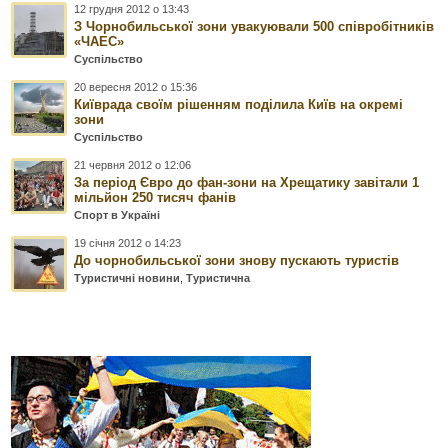
12 грудня 2012 о 13:43
З Чорнобильської зони увакуювали 500 співробітників
«ЧАЕС»
Суспільство
20 вересня 2012 о 15:36
Київрада своїм рішенням поділила Київ на окремі
зони
Суспільство
21 червня 2012 о 12:06
За період Євро до фан-зони на Хрещатику завітали 1
мільйон 250 тисяч фанів
Спорт в Україні
19 січня 2012 о 14:23
До чорнобильської зони знову пускають туристів
Туристичні новини
,
Туристична