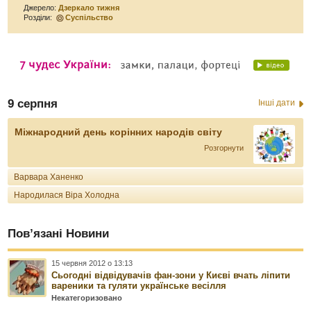
Джерело:
Дзеркало тижня
Розділи:
Суспільство
9 серпня
Інші дати
Міжнародний день корінних народів світу
Розгорнути
Варвара Ханенко
Народилася Віра Холодна
Пов’язані Новини
15 червня 2012 о 13:13
Сьогодні відвідувачів фан-зони у Києві вчать ліпити
вареники та гуляти українське весілля
Некатегоризовано