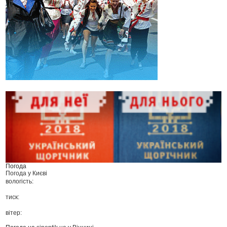
Погода
Погода у
Києві
вологість:
тиск:
вітер: