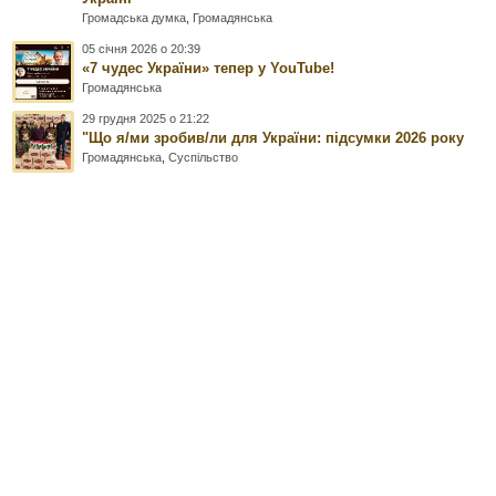
Громадська думка
,
Громадянська
05 січня 2026 о 20:39
«7 чудес України» тепер у YouTube!
Громадянська
29 грудня 2025 о 21:22
"Що я/ми зробив/ли для України: підсумки 2026 року
Громадянська
,
Суспільство