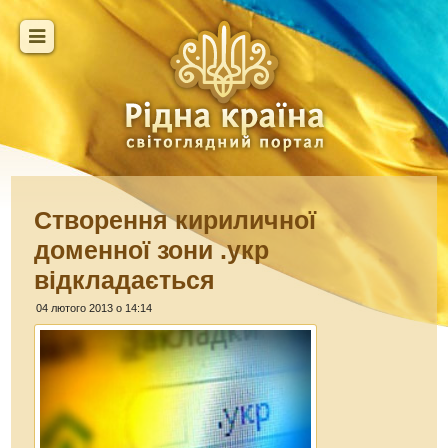
Створення кириличної
доменної зони .укр
відкладається
04 лютого 2013 о 14:14