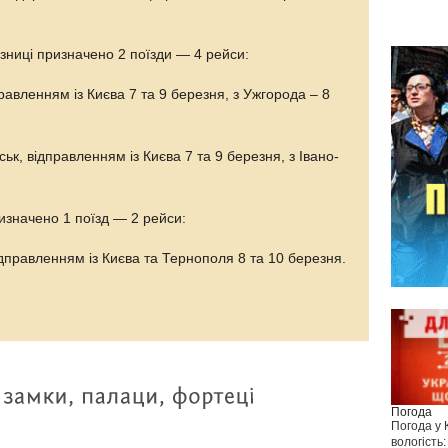
зниці призначено 2 поїзди — 4 рейси:
равленням із Києва 7 та 9 березня, з Ужгорода – 8
ьк, відправленням із Києва 7 та 9 березня, з Івано-
изначено 1 поїзд — 2 рейси:
дправленням із Києва та Тернополя 8 та 10 березня.
Погода
Погода у
вологість: