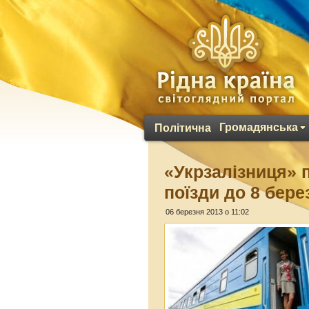
Громадянська
Політична
«Укрзалізниця» 
поїзди до 8 бере
06 березня 2013 о 11:02