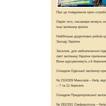
Про це повідомила прес-служба 
Окрім того, пасажири можуть с
інші залізниці країни.
Найбільше додаткових рейсів ці
Заходу України.
Загалом, для забезпечення під
свят залізниці України призначил
Вони курсуватимуть з 6 березня
Складом Одеської залізниці при
№ 210/209 Миколаїв – Київ, від
– 7 та 11 березня.
Складом Придніпровської залізн
№ 282/281 Сімферополь – Київ,