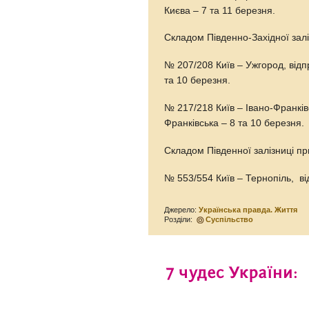
Києва – 7 та 11 березня.
Складом Південно-Західної залі
№ 207/208 Київ – Ужгород, відп
та 10 березня.
№ 217/218 Київ – Івано-Франківс
Франківська – 8 та 10 березня.
Складом Південної залізниці пр
№ 553/554 Київ – Тернопіль, ві
Джерело:
Українська правда. Життя
Розділи:
Суспільство