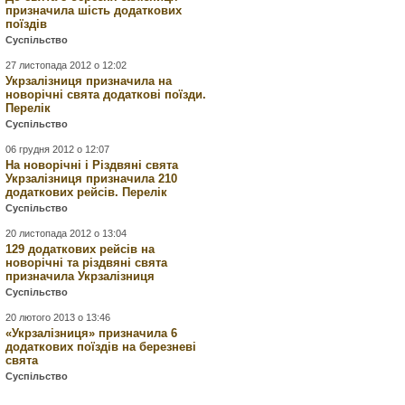
призначила шість додаткових
поїздів
Суспільство
27 листопада 2012 о 12:02
Укрзалізниця призначила на
новорічні свята додаткові поїзди.
Перелік
Суспільство
06 грудня 2012 о 12:07
На новорічні і Різдвяні свята
Укрзалізниця призначила 210
додаткових рейсів. Перелік
Суспільство
20 листопада 2012 о 13:04
129 додаткових рейсів на
новорічні та різдвяні свята
призначила Укрзалізниця
Суспільство
20 лютого 2013 о 13:46
«Укрзалізниця» призначила 6
додаткових поїздів на березневі
свята
Суспільство