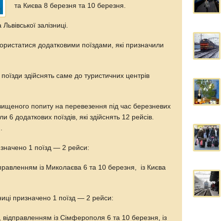
та Києва 8 березня та 10 березня.
Львівської залізниці.
користатися додатковими поїздами, які призначили
 поїзди здійснять саме до туристичних центрів
вищеного попиту на перевезення під час березневих
и 6 додаткових поїздів, які здійснять 12 рейсів.
.
значено 1 поїзд — 2 рейси:
правленням із Миколаєва 6 та 10 березня, із Києва
иці призначено 1 поїзд — 2 рейси:
 відправленням із Сімферополя 6 та 10 березня, із