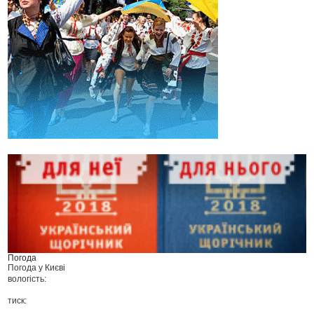
Погода
Погода у
Києві
вологість:
тиск: