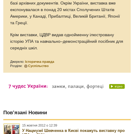
базі архівних документів. Окрім України, виставка вже
експонувалася в понад 20 містах Сполучених Штатів
Америки, у Канаді, Прибалтиці, Великій Британії, Японії
та Греції.
Крім виставки, ЦДВР видав однойменну ілюстровану
історію УПА та навчально–демонстраційний посібник для
середніх шкіл.
Джерело:
Історична правда
Розділи:
Суспільство
Пов’язані Новини
15 жовтня 2012 о 12:39
У Нацмузеї Шевченка в Києві покажуть виставку про