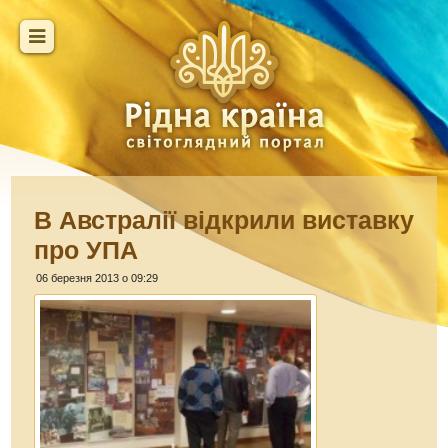
В Австралії відкрили виставку
про УПА
06 березня 2013 о 09:29