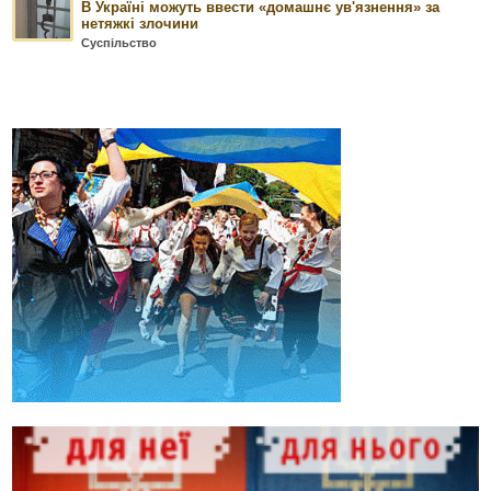
В Україні можуть ввести «домашнє ув'язнення» за
нетяжкі злочини
Суспільство