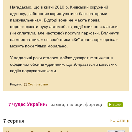
Нагадаємо, що в квітні 2010 р. Київський окружний
адмінсуд заборонив користуватися блокіраторами
паркувальникам. Відтоді вони не мають права
перешкоджати руху автомобілів, водії яких не сплатили
(чи сплатили, але частково) послуги парковки. Вплинути
на «неплатника» співробітники «Київтранспарксервіса»
можуть поки тільки морально.
У подальші роки сталося майже двократне зниження
офіційних обсягів «данини», що збирається з київських
водіїв паркувальниками.
Розділи:
Суспільство
7 серпня
Інші дати