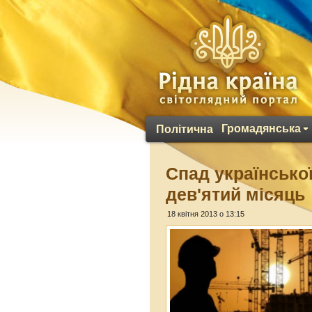
Громадянська
Політична
Спад українсько
дев'ятий місяць
18 квітня 2013 о 13:15