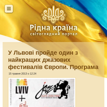
У Львові пройде один з
найкращих джазових
фестивалів Європи. Програма
15 травня 2013 о 12:24