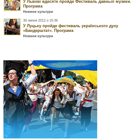
У Львові вдесяте пройде Фестиваль давньої музики.
Програма
Новини культури
30 липня 2012 о 15:36
У Луцьку пройде фестиваль українського духу
«Бандерштат». Програма
Новини культури