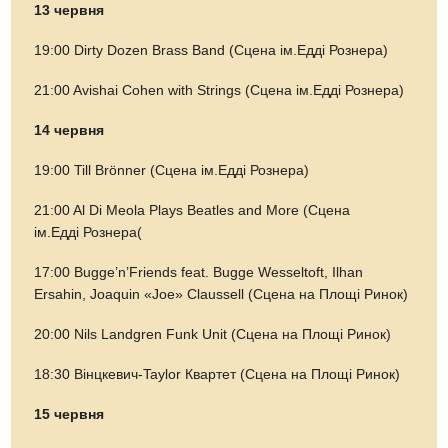
13 червня
19:00 Dirty Dozen Brass Band (Сцена ім.Едді Рознера)
21:00 Avishai Cohen with Strings (Сцена ім.Едді Рознера)
14 червня
19:00 Till Brönner (Сцена ім.Едді Рознера)
21:00 Al Di Meola Plays Beatles and More (Сцена
ім.Едді Рознера(
17:00 Bugge’n’Friends feat. Bugge Wesseltoft, Ilhan
Ersahin, Joaquin «Joe» Claussell (Сцена на Площі Ринок)
20:00 Nils Landgren Funk Unit (Сцена на Площі Ринок)
18:30 Вінцкевич-Taylor Квартет (Сцена на Площі Ринок)
15 червня