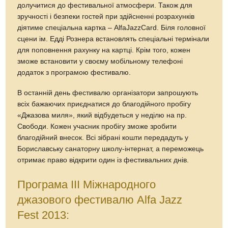
долучитися до фестивальної атмосфери. Також для
зручності і безпеки гостей при здійсненні розрахунків
діятиме спеціальна картка – AlfaJazzCard. Біля головної
сцени ім. Едді Рознера встановлять спеціальні термінали
для поповнення рахунку на картці. Крім того, кожен
зможе встановити у своєму мобільному телефоні
додаток з програмою фестивалю.
В останній день фестивалю організатори запрошують
всіх бажаючих приєднатися до благодійного пробігу
«Джазова миля», який відбудеться у неділю на пр.
Свободи. Кожен учасник пробігу зможе зробити
благодійний внесок. Всі зібрані кошти передадуть у
Бориславську санаторну школу-інтернат, а переможець
отримає право відкрити один із фестивальних днів.
Програма ІІІ Міжнародного
джазового фестивалю Alfa Jazz
Fest 2013: