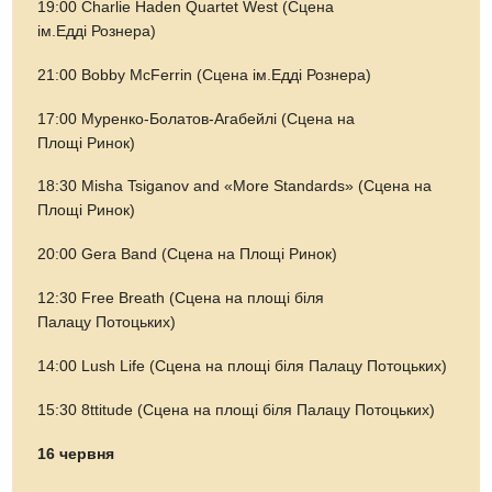
19:00 Charlie Haden Quartet West (Сцена
ім.Едді Рознера)
21:00 Bobby McFerrin (Сцена ім.Едді Рознера)
17:00 Муренко-Болатов-Агабейлі (Сцена на
Площі Ринок)
18:30 Misha Tsiganov and «More Standards» (Сцена на
Площі Ринок)
20:00 Gera Band (Сцена на Площі Ринок)
12:30 Free Breath (Сцена на площі біля
Палацу Потоцьких)
14:00 Lush Life (Сцена на площі біля Палацу Потоцьких)
15:30 8ttitude (Сцена на площі біля Палацу Потоцьких)
16 червня