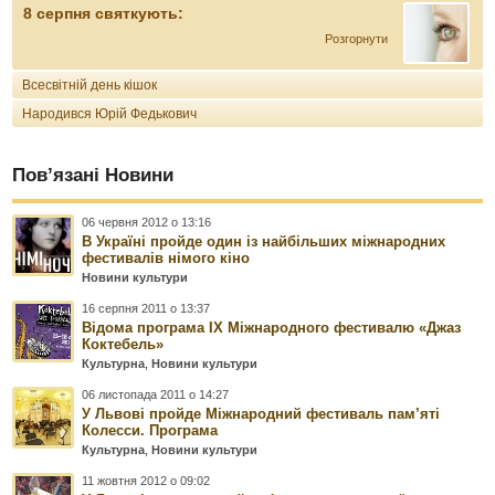
8 серпня святкують:
Розгорнути
Всесвітній день кішок
Народився Юрій Федькович
Пов’язані Новини
06 червня 2012 о 13:16
В Україні пройде один із найбільших міжнародних
фестивалів німого кіно
Новини культури
16 серпня 2011 о 13:37
Відома програма IX Міжнародного фестивалю «Джаз
Коктебель»
Культурна
,
Новини культури
06 листопада 2011 о 14:27
У Львові пройде Міжнародний фестиваль пам’яті
Колесси. Програма
Культурна
,
Новини культури
11 жовтня 2012 о 09:02