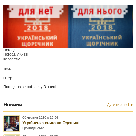
Погода
Погода у
Києві
вологість:
тиск:
вітер:
Погода на
sinoptik.ua
у Вінниці
Новини
Дивитися всі
08 червня 2026 о 16:34
Українська книга на Одещині
Громадянська