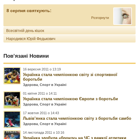
8 серпня святкують:
Розгорнути
Всесвітній день кішок
Народився Юрій Федькович
Пов’язані Новини
16 вересня 2011 о 13:19
Українка стала чемпіонкою світу зі спортивної
боротьби
Здорова
,
Спорт в Україні
01 квітня 2011 о 14:11
Українка стала чемпіонкою Європи з боротьби
Здорова
,
Спорт в Україні
17 жовтня 2011 о 14:43
Львів’янка стала чемпіонкою світу з боротьби самбо
Здорова
,
Спорт в Україні
14 листопада 2011 о 10:16
Українка здобула «бронзу» на ЧС з важкої атлетики