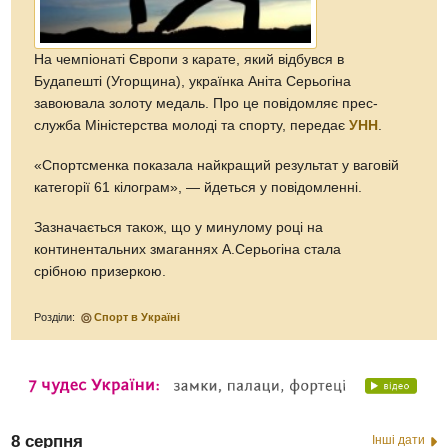
На чемпіонаті Європи з карате, який відбувся в
Будапешті (Угорщина), українка Аніта Серьогіна
завоювала золоту медаль. Про це повідомляє прес-
служба Міністерства молоді та спорту, передає
УНН
.
«Спортсменка показала найкращий результат у ваговій
категорії 61 кілограм», — йдеться у повідомленні.
Зазначається також, що у минулому році на
континентальних змаганнях А.Серьогіна стала
срібною призеркою.
Розділи:
Спорт в Україні
8 серпня
Інші дати