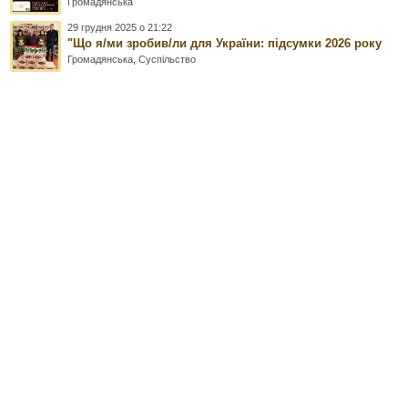
Громадянська
29 грудня 2025 о 21:22
"Що я/ми зробив/ли для України: підсумки 2026 року
Громадянська
,
Суспільство