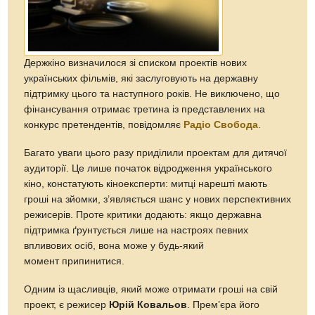
Держкіно визначилося зі списком проектів нових
українських фільмів, які заслуговують на державну
підтримку цього та наступного років. Не виключено, що
фінансування отримає третина із представлених на
конкурс претендентів, повідомляє
Радіо Свобода
.
Багато уваги цього разу приділили проектам для дитячої
аудиторії. Це лише початок відродження українського
кіно, констатують кіноексперти: митці нарешті мають
гроші на зйомки, з’являється шанс у нових перспективних
режисерів. Проте критики додають: якщо державна
підтримка ґрунтується лише на настроях певних
впливових осіб, вона може у будь-який
момент припинитися.
Одним із щасливців, який може отримати гроші на свій
проект, є режисер
Юрій Ковальов
. Прем’єра його