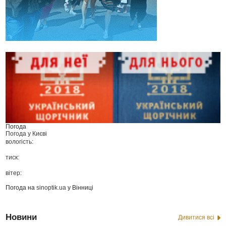
Погода
Погода у
Києві
вологість:
тиск:
вітер:
Погода на
sinoptik.ua
у Вінниці
Новини
Дивитися всі