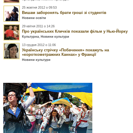
25 жовтня 2012 о 09:53
Вишам заборонять брати гроші зі студентів
Новини освіти
29 квітня 2011 о 14:26
Про українських Кличків показали фільм у Нью-Йорку
Культурна
,
Новини культури
13 грудня 2012 о 11:06
Українську стрічку «Побачення» покажуть на
«короткометражних Каннах» у Франції
Новини культури