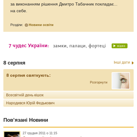
за виконанням рішення Дмитро Табачник покладає...
на себе.
Розділи:
Новини освіти
8 серпня
Інші дати
8 серпня святкують:
Розгорнути
Всесвітній день кішок
Народився Юрій Федькович
Пов’язані Новини
27 грудня 2011 о 11:15