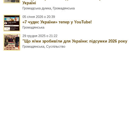
Україні
Громадська думка
,
Громадянська
05 січня 2026 о 20:39
«7 чудес України» тепер у YouTube!
Громадянська
29 грудня 2025 о 21:22
"Що я/ми зробив/ли для України: підсумки 2026 року
Громадянська
,
Суспільство