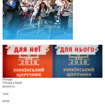
Погода
Погода у
Києві
вологість:
тиск:
вітер: