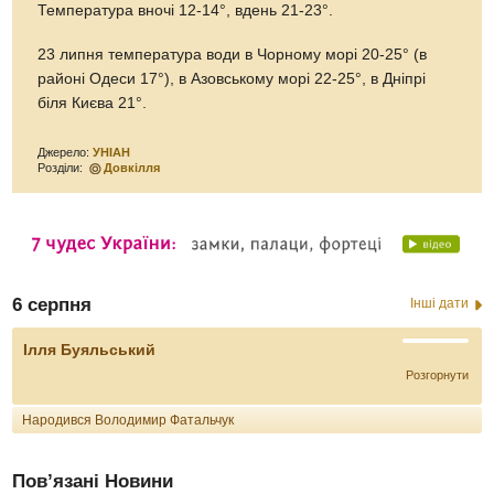
Температура вночі 12-14°, вдень 21-23°.
23 липня температура води в Чорному морі 20-25° (в
районі Одеси 17°), в Азовському морі 22-25°, в Дніпрі
біля Києва 21°.
Джерело:
УНІАН
Розділи:
Довкілля
6 серпня
Інші дати
Ілля Буяльський
Розгорнути
Народився Володимир Фатальчук
Пов’язані Новини