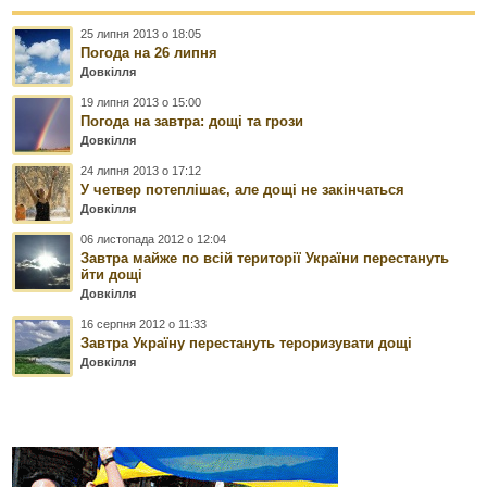
25 липня 2013 о 18:05
Погода на 26 липня
Довкілля
19 липня 2013 о 15:00
Погода на завтра: дощі та грози
Довкілля
24 липня 2013 о 17:12
У четвер потеплішає, але дощі не закінчаться
Довкілля
06 листопада 2012 о 12:04
Завтра майже по всій території України перестануть
йти дощі
Довкілля
16 серпня 2012 о 11:33
Завтра Україну перестануть тероризувати дощі
Довкілля