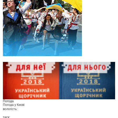
Погода
Погода у
Києві
вологість:
тиск: