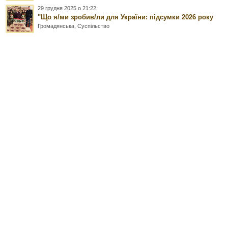
29 грудня 2025 о 21:22
"Що я/ми зробив/ли для України: підсумки 2026 року
Громадянська
,
Суспільство