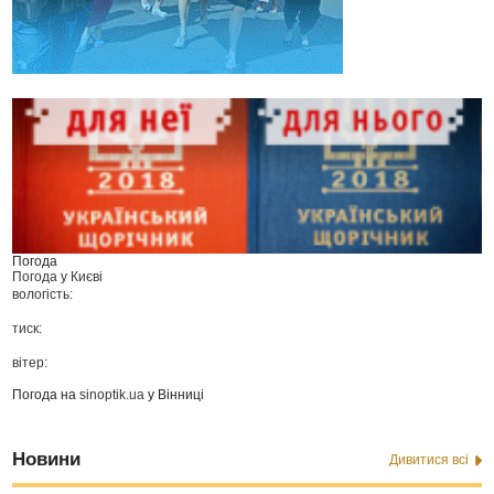
Погода
Погода у
Києві
вологість:
тиск:
вітер:
Погода на
sinoptik.ua
у Вінниці
Новини
Дивитися всі