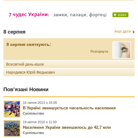
8 серпня
Інші дати
8 серпня святкують:
Розгорнути
Всесвітній день кішок
Народився Юрій Федькович
Пов’язані Новини
16 липня 2013 о 16:00
В Україні зменшується чисельність населення
Суспільство
19 квітня 2016 о 11:50
Населення України зменшилось до 42,7 млн
Суспільство