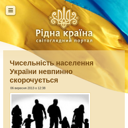
Чисельність населення
України невпинно
скорочується
06 вересня 2013 о 12:38