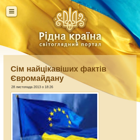
Сім найцікавіших фактів
Євромайдану
28 листопада 2013 о 18:26