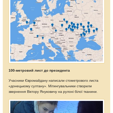
100-метровий лист до президента
Учасники Євромайдану написали стометрового листа
«донецькому султану». Мітингувальники створили
звернення Віктору Януковичу на рулоні білої тканини.