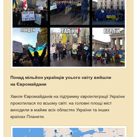
Понад мільйон українців усього світу вийшли
на Євромайдани
Хвиля Євромайданів на підтримку євроінтеграції України
прокотилася по всьому світі: на головні площі міст
виходили в майже всіх областях України та інших
країнах Планети.