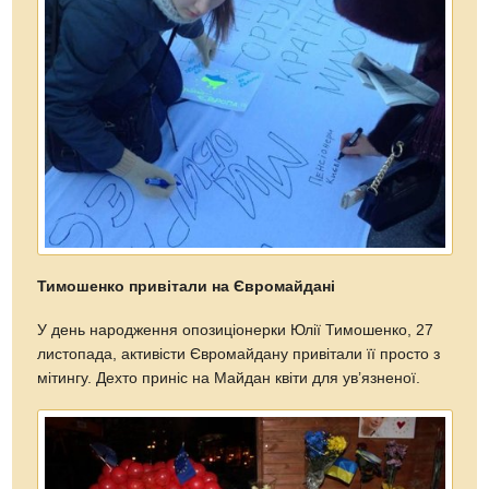
Тимошенко привітали на Євромайдані
У день народження опозиціонерки Юлії Тимошенко, 27
листопада, активісти Євромайдану привітали її просто з
мітингу. Дехто приніс на Майдан квіти для ув’язненої.