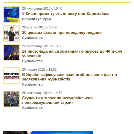
26 листопада 2013 о 10:40
У Києві презентують книжку про Євромайдан
Новини культури
29 жовтня 2013 о 15:00
20 цікавих фактів про поведінку людини
Суспільство
22 листопада 2013 о 13:55
24 листопада на Євромайдані очікують до 40 тисяч
учасників
Суспільство
20 грудня 2012 о 12:02
В Україні зафіксували значне збільшення фактів
залякування журналістів
Суспільство
26 листопада 2013 о 14:59
Студенти оголосили всеукраїнський
попереджувальний страйк
Суспільство