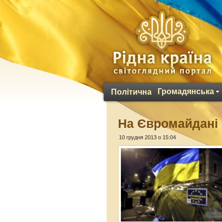
Громадянська
Політична
На Євромайдані 
10 грудня 2013 о 15:04