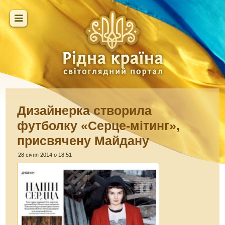
Дизайнерка створила
футболку «Серце-мітинг»,
присвячену Майдану
28 січня 2014 о 18:51