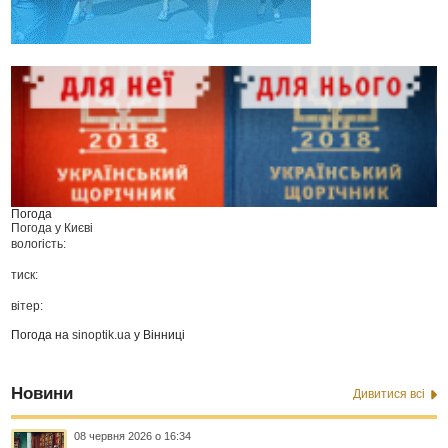
Погода
Погода у
Києві
вологість:
тиск:
вітер:
Погода на
sinoptik.ua
у Вінниці
Новини
Дивитися всі
08 червня 2026 о 16:34