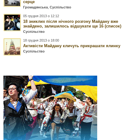
серце
Громадянська
,
Суспільство
05 грудня 2013 о 12:12
18 зниклих після нічного розгону Майдану вже
знайдено, залишилось відшукати ще 16 (список)
Суспільство
18 грудня 2013 о 18:00
Активісти Майдану кличуть прикрашати ялинку
Суспільство