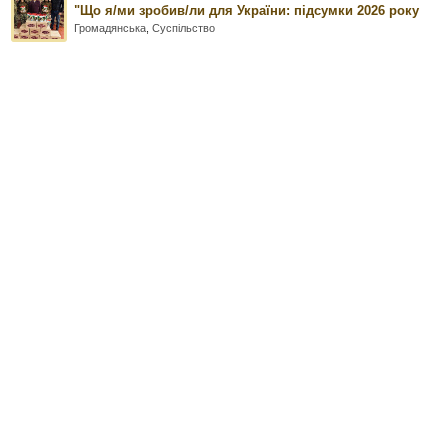
"Що я/ми зробив/ли для України: підсумки 2026 року
Громадянська
,
Суспільство