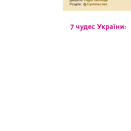
Джерело:
Радіо свобода
Розділи:
Суспільство