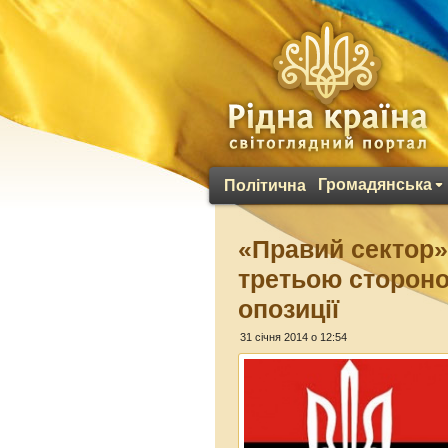
Громадянська
Політична
«Правий сектор» 
третьою стороно
опозиції
31 січня 2014 о 12:54