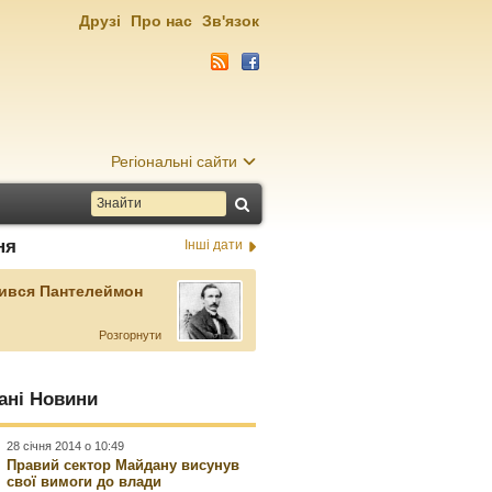
Друзі
Про нас
Зв'язок
Регіональні сайти
ня
Інші дати
ився Пантелеймон
Розгорнути
ані Новини
28 січня 2014 о 10:49
Правий сектор Майдану висунув
свої вимоги до влади