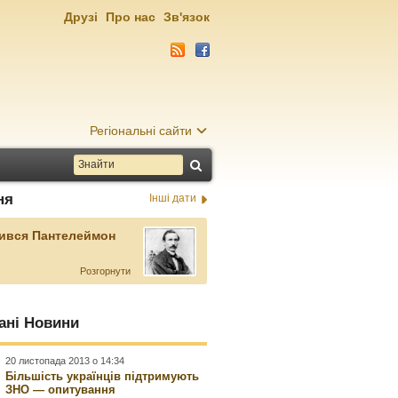
Друзі
Про нас
Зв'язок
Регіональні сайти
ня
Інші дати
ився Пантелеймон
Розгорнути
ані Новини
20 листопада 2013 о 14:34
Більшість українців підтримують
ЗНО — опитування