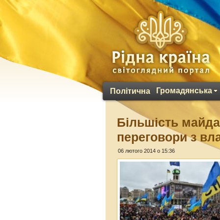
Громадянська
Політична
Більшість майда
переговори з в
06 лютого 2014 о 15:36