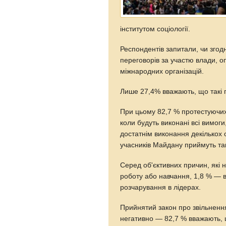
інститутом соціології.
Респондентів запитали, чи згод
переговорів за участю влади, о
міжнародних організацій.
Лише 27,4% вважають, що такі п
При цьому 82,7 % протестуючих
коли будуть виконані всі вимоги
достатнім виконання декількох о
учасників Майдану приймуть та
Серед об'єктивних причин, які 
роботу або навчання, 1,8 % — 
розчарування в лідерах.
Прийнятий закон про звільненн
негативно — 82,7 % вважають, 