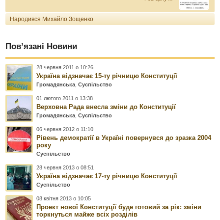
Народився Михайло Зощенко
Пов’язані Новини
28 червня 2011 о 10:26
Україна відзначає 15-ту річницю Конституції
Громадянська
,
Суспільство
01 лютого 2011 о 13:38
Верховна Рада внесла зміни до Конституції
Громадянська
,
Суспільство
06 червня 2012 о 11:10
Рівень демократії в Україні повернувся до зразка 2004
року
Суспільство
28 червня 2013 о 08:51
Україна відзначає 17-ту річницю Конституції
Суспільство
08 квітня 2013 о 10:05
Проект нової Конституції буде готовий за рік: зміни
торкнуться майже всіх розділів