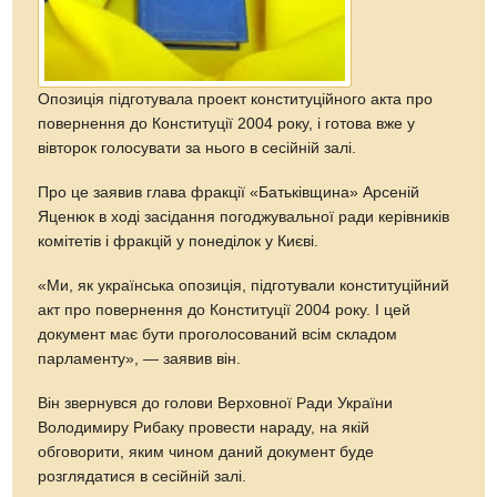
Опозиція підготувала проект конституційного акта про
повернення до Конституції 2004 року, і готова вже у
вівторок голосувати за нього в сесійній залі.
Про це заявив глава фракції «Батьківщина» Арсеній
Яценюк в ході засідання погоджувальної ради керівників
комітетів і фракцій у понеділок у Києві.
«Ми, як українська опозиція, підготували конституційний
акт про повернення до Конституції 2004 року. І цей
документ має бути проголосований всім складом
парламенту», — заявив він.
Він звернувся до голови Верховної Ради України
Володимиру Рибаку провести нараду, на якій
обговорити, яким чином даний документ буде
розглядатися в сесійній залі.