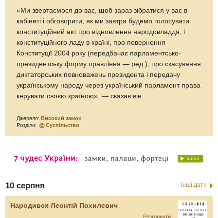
«Ми звертаємося до вас, щоб зараз зібратися у вас в
кабінеті і обговорити, як ми завтра будемо голосувати
конституційний акт про відновлення народовладдя, і
конституційного ладу в країні, про повернення
Конституції 2004 року (передбачає парламентсько-
президентську форму правління — ред.), про скасування
диктаторських повноважень президента і передачу
українському народу через український парламент права
керувати своєю країною», — сказав він.
Джерело:
Високий замок
Розділи:
Суспільство
10 серпня
Інші дати
Народився Леонтій Похилевич
Розгорнути