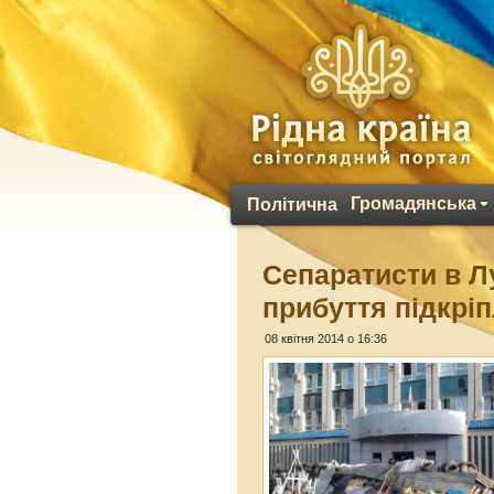
Громадянська
Політична
Сепаратисти в Л
прибуття підкрі
08 квітня 2014 о 16:36