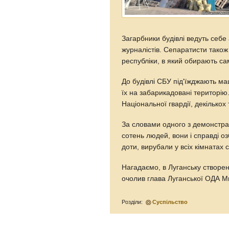
Загарбники будівлі ведуть себе
журналістів. Сепаратисти тако
республіки, в який обирають са
До будівлі СБУ під'їжджають ма
їх на забарикадовані територію
Національної гвардії, декількох т
За словами одного з демонстран
сотень людей, вони і справді оз
доти, вирубали у всіх кімнатах 
Нагадаємо, в Луганську створен
очолив глава Луганської ОДА М
Розділи:
Суспільство