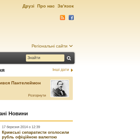
Друзі
Про нас
Зв'язок
Регіональні сайти
ня
Інші дати
ився Пантелеймон
Розгорнути
ані Новини
17 березня 2014 о 12:39
Кримські сепаратисти оголосили
рубль офіційною валютою