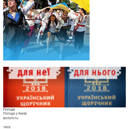
Погода
Погода у
Києві
вологість:
тиск: