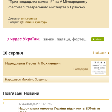
“Приз глядацьких симпатій” на V Міжнародному
фестивалі театрального мистецтва у Брянську.
Джерело:
unn.com.ua
Розділи:
Новини культури
10 серпня
Інші дати
Народився Леонтій Похилевич
Розгорнути
Народився Михайло Зощенко
Пов’язані Новини
17 листопада 2013 о 10:15
Національна оперета України відзначить 200-ліття