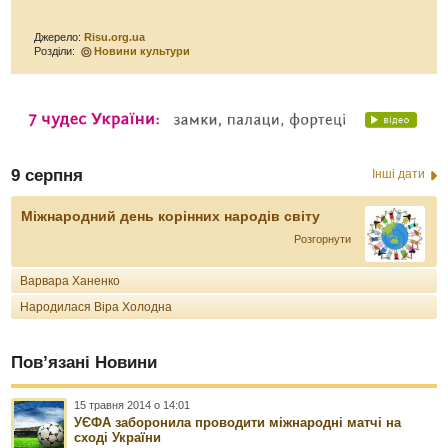
Джерело:
Risu.org.ua
Розділи:
Новини культури
9 серпня
Інші дати
Міжнародний день корінних народів світу
Розгорнути
Варвара Ханенко
Народилася Віра Холодна
Пов’язані Новини
15 травня 2014 о 14:01
УЄФА заборонила проводити міжнародні матчі на
сході України