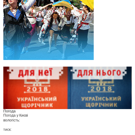
Погода
Погода у
Києві
вологість:
тиск: