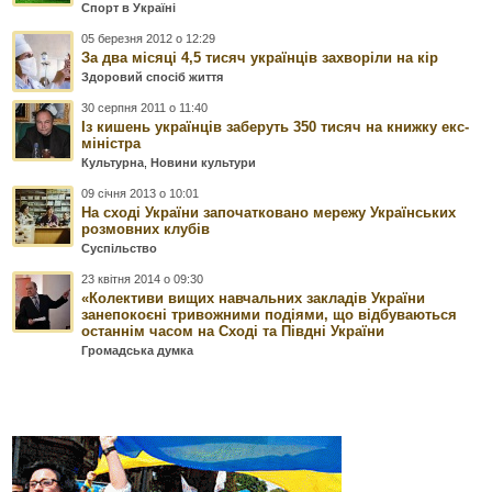
Спорт в Україні
05 березня 2012 о 12:29
За два місяці 4,5 тисяч українців захворіли на кір
Здоровий спосіб життя
30 серпня 2011 о 11:40
Із кишень українців заберуть 350 тисяч на книжку екс-
міністра
Культурна
,
Новини культури
09 січня 2013 о 10:01
На сході України започатковано мережу Українських
розмовних клубів
Суспільство
23 квітня 2014 о 09:30
«Колективи вищих навчальних закладів України
занепокоєні тривожними подіями, що відбуваються
останнім часом на Сході та Півдні України
Громадська думка