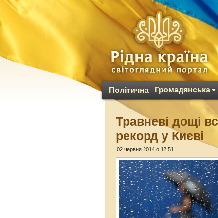
Громадянська
Політична
Травневі дощі в
рекорд у Києві
02 червня 2014 о 12:51