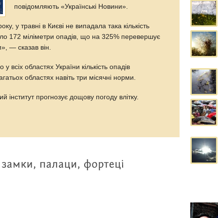
повідомляють «Українські Новини».
ку, у травні в Києві не випадала така кількість
ало 172 міліметри опадів, що на 325% перевершує
», — сказав він.
о у всіх областях України кількість опадів
гатьох областях навіть три місячні норми.
ий інститут прогнозує дощову погоду влітку.