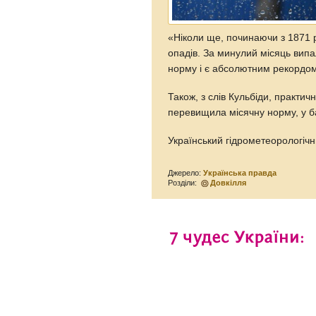
«Ніколи ще, починаючи з 1871 ро
опадів. За минулий місяць вип
норму і є абсолютним рекордом
Також, з слів Кульбіди, практичн
перевищила місячну норму, у ба
Український гідрометеорологічн
Джерело:
Українська правда
Розділи:
Довкілля