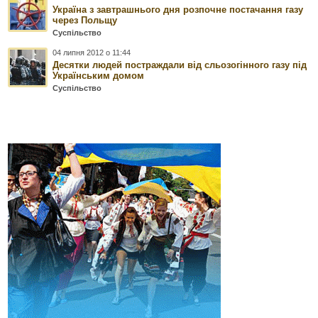
Україна з завтрашнього дня розпочне постачання газу
через Польщу
Суспільство
04 липня 2012 о 11:44
Десятки людей постраждали від сльозогінного газу під
Українським домом
Суспільство