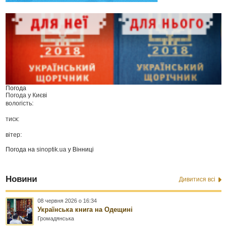
Погода
Погода у
Києві
вологість:
тиск:
вітер:
Погода на
sinoptik.ua
у Вінниці
Новини
Дивитися всі
08 червня 2026 о 16:34
Українська книга на Одещині
Громадянська