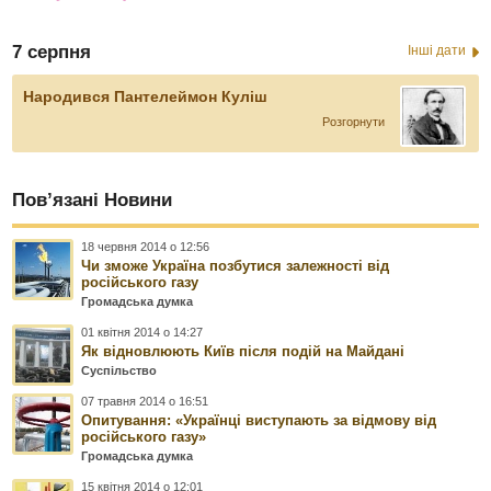
7 серпня
Інші дати
Народився Пантелеймон Куліш
Розгорнути
Пов’язані Новини
18 червня 2014 о 12:56
Чи зможе Україна позбутися залежності від
російського газу
Громадська думка
01 квітня 2014 о 14:27
Як відновлюють Київ після подій на Майдані
Суспільство
07 травня 2014 о 16:51
Опитування: «Українці виступають за відмову від
російського газу»
Громадська думка
15 квітня 2014 о 12:01