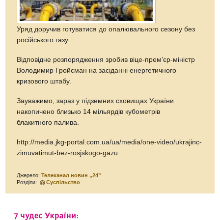
Уряд доручив готуватися до опалювального сезону без
російського газу.
Відповідне розпорядження зробив віце-прем’єр-міністр
Володимир Гройсман на засіданні енергетичного
кризового штабу.
Зауважимо, зараз у підземних сховищах України
накопичено близько 14 мільярдів кубометрів
блакитного палива.
http://media.jkg-portal.com.ua/ua/media/one-video/ukrajinc-
zimuvatimut-bez-rosjskogo-gazu
Джерело:
Телеканал новин „24”
Розділи:
Суспільство