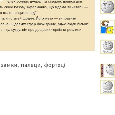
електронних джерел та створює дописи для
тять лише базову інформацію, що відома як «стаб» —
 стаття енциклопедії.
 тисяч статей щодня. Його мета — виправити
овненні деяких сфер бази даних, адже люди більше
поп-кульутру, ніж про дощових червів та рослини.