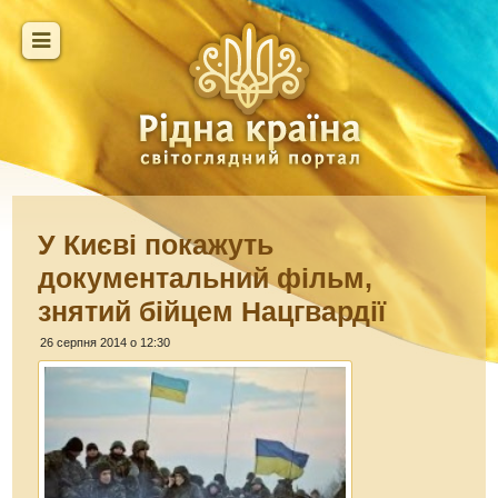
У Києві покажуть
документальний фільм,
знятий бійцем Нацгвардії
26 серпня 2014 о 12:30