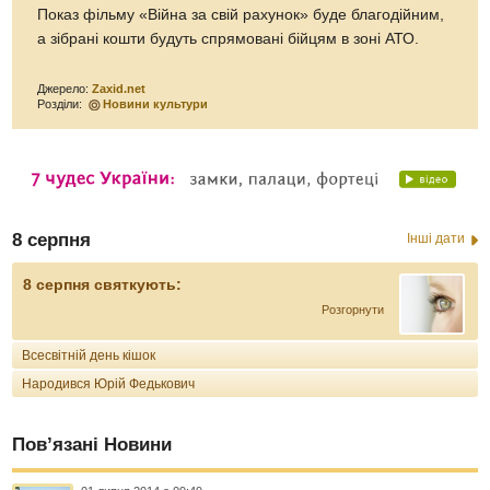
Показ фільму «Війна за свій рахунок» буде благодійним,
а зібрані кошти будуть спрямовані бійцям в зоні АТО.
Джерело:
Zaxid.net
Розділи:
Новини культури
8 серпня
Інші дати
8 серпня святкують:
Розгорнути
Всесвітній день кішок
Народився Юрій Федькович
Пов’язані Новини