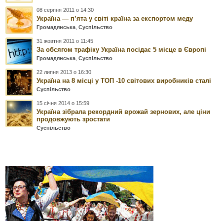
08 серпня 2011 о 14:30
Україна — п’ята у світі країна за експортом меду
Громадянська
,
Суспільство
31 жовтня 2011 о 11:45
За обсягом трафіку Україна посідає 5 місце в Європі
Громадянська
,
Суспільство
22 липня 2013 о 16:30
Україна на 8 місці у ТОП -10 світових виробників сталі
Суспільство
15 січня 2014 о 15:59
Україна зібрала рекордний врожай зернових, але ціни
продовжують зростати
Суспільство