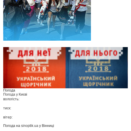
Погода
Погода у
Києві
вологість:
тиск:
вітер:
Погода на
sinoptik.ua
у Вінниці