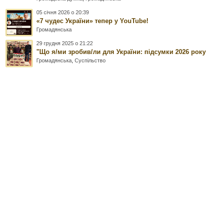
05 січня 2026 о 20:39
«7 чудес України» тепер у YouTube!
Громадянська
29 грудня 2025 о 21:22
"Що я/ми зробив/ли для України: підсумки 2026 року
Громадянська
,
Суспільство