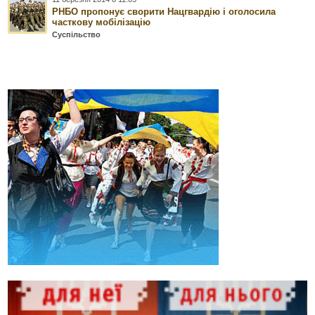
РНБО пропонує сворити Нацгвардію і оголосила
часткову мобілізацію
Суспільство