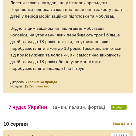
Лисенко також нагадав, що у вівторок президент
Порошенко підписав закон про посилення захисту прав
дітей у період мобілізаційної підготовки та мобілізації.
Згідно із цим законом не підлягають мобілізації
чоловіки, на утриманні яких перебувають троє і більше
дітей віком до 18 років та жінки, на утриманні яких
перебувають діти віком до 18 років. Також звільняються
від призову жінки та чоловіки, які самостійно виховують
дітей віком до 18 років або на утриманні яких
перебувають діти-інваліди I чи II груп.
Джерело:
Українська правда
Розділи:
Суспільство
10 серпня
Інші дати