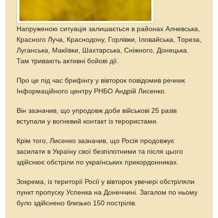
Напруженою ситуація залишається в районах Алчевська,
Красного Луча, Краснодону, Горлівки, Іловайська, Тореза,
Луганська, Макіївки, Шахтарська, Сніжного, Донецька.
Там тривають активні бойові дії.
Про це під час брифінгу у вівторок повідомив речник
Інформаційного центру РНБО Андрій Лисенко.
Він зазначив, що упродовж доби військові 25 разів
вступали у вогневий контакт із терористами.
Крім того, Лисенко зазначив, що Росія продовжує
засилати в Україну свої безпілотними та після цього
здійснює обстріли по українських прикордонниках.
Зокрема, із території Росії у вівторок увечері обстріляли
пункт пропуску Успенка на Донеччині. Загалом по ньому
було здійснено близько 150 пострілів.