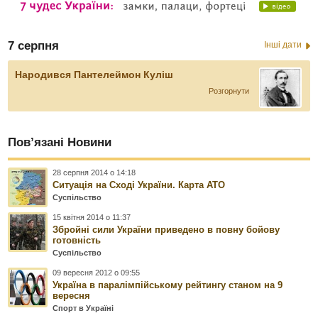
7 серпня
Інші дати
Народився Пантелеймон Куліш
Розгорнути
Пов’язані Новини
28 серпня 2014 о 14:18
Ситуація на Сході України. Карта АТО
Суспільство
15 квітня 2014 о 11:37
Збройні сили України приведено в повну бойову
готовність
Суспільство
09 вересня 2012 о 09:55
Україна в паралімпійському рейтингу станом на 9
вересня
Спорт в Україні