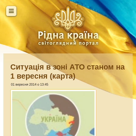
Ситуація в зоні АТО станом на
1 вересня (карта)
01 вересня 2014 о 13:45