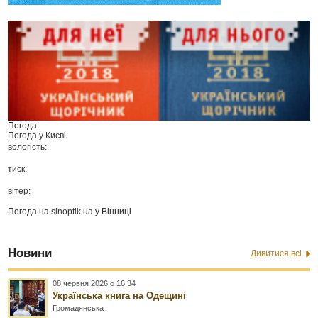
Погода
Погода у
Києві
вологість:
тиск:
вітер:
Погода на
sinoptik.ua
у Вінниці
Новини
Дивитися всі
08 червня 2026 о 16:34
Українська книга на Одещині
Громадянська