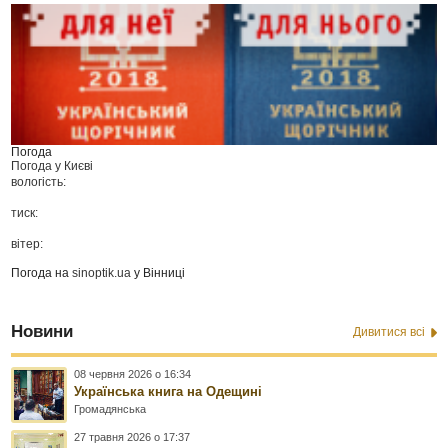
Погода
Погода у
Києві
вологість:
тиск:
вітер:
Погода на
sinoptik.ua
у Вінниці
Новини
Дивитися всі
08 червня 2026 о 16:34
Українська книга на Одещині
Громадянська
27 травня 2026 о 17:37