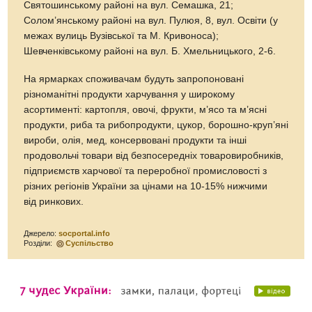
Святошинському районі на вул. Семашка, 21;
Солом’янському районі на вул. Пулюя, 8, вул. Освіти (у
межах вулиць Вузівської та М. Кривоноса);
Шевченківському районі на вул. Б. Хмельницького, 2-6.
На ярмарках споживачам будуть запропоновані
різноманітні продукти харчування у широкому
асортименті: картопля, овочі, фрукти, м’ясо та м’ясні
продукти, риба та рибопродукти, цукор, борошно-круп’яні
вироби, олія, мед, консервовані продукти та інші
продовольчі товари від безпосередніх товаровиробників,
підприємств харчової та переробної промисловості з
різних регіонів України за цінами на 10-15% нижчими
від ринкових.
Джерело:
socportal.info
Розділи:
Суспільство