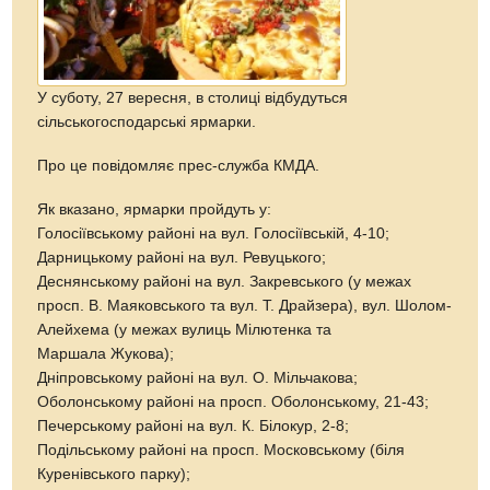
У суботу, 27 вересня, в столиці відбудуться
сільськогосподарські ярмарки.
Про це повідомляє прес-служба КМДА.
Як вказано, ярмарки пройдуть у:
Голосіївському районі на вул. Голосіївській, 4-10;
Дарницькому районі на вул. Ревуцького;
Деснянському районі на вул. Закревського (у межах
просп. В. Маяковського та вул. Т. Драйзера), вул. Шолом-
Алейхема (у межах вулиць Мілютенка та
Маршала Жукова);
Дніпровському районі на вул. О. Мільчакова;
Оболонському районі на просп. Оболонському, 21-43;
Печерському районі на вул. К. Білокур, 2-8;
Подільському районі на просп. Московському (біля
Куренівського парку);