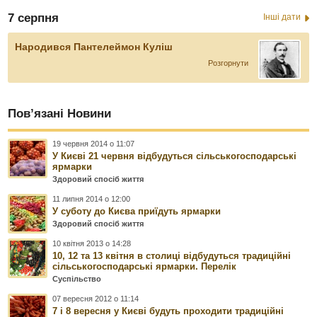
7 серпня
Інші дати
Народився Пантелеймон Куліш
Розгорнути
Пов’язані Новини
19 червня 2014 о 11:07
У Києві 21 червня відбудуться сільськогосподарські
ярмарки
Здоровий спосіб життя
11 липня 2014 о 12:00
У суботу до Києва приїдуть ярмарки
Здоровий спосіб життя
10 квітня 2013 о 14:28
10, 12 та 13 квітня в столиці відбудуться традиційні
сільськогосподарські ярмарки. Перелік
Суспільство
07 вересня 2012 о 11:14
7 і 8 вересня у Києві будуть проходити традиційні