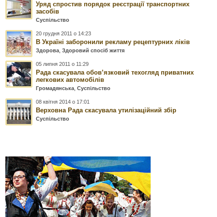
Уряд спростив порядок реєстрації транспортних
засобів
Суспільство
20 грудня 2011 о 14:23
В Україні заборонили рекламу рецептурних ліків
Здорова
,
Здоровий спосіб життя
05 липня 2011 о 11:29
Рада скасувала обов’язковий техогляд приватних
легкових автомобілів
Громадянська
,
Суспільство
08 квітня 2014 о 17:01
Верховна Рада скасувала утилізаційний збір
Суспільство