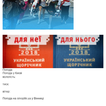
Погода
Погода у
Києві
вологість:
тиск:
вітер:
Погода на
sinoptik.ua
у Вінниці