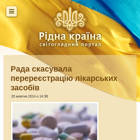
Рада скасувала
перереєстрацію лікарських
засобів
20 жовтня 2014 о 14:38