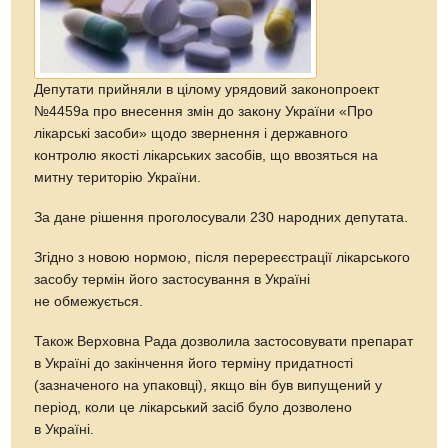
Депутати прийняли в цілому урядовий законопроект
№4459а про внесення змін до закону України «Про
лікарські засоби» щодо звернення і державного
контролю якості лікарських засобів, що ввозяться на
митну територію України.
За дане рішення проголосували 230 народних депутата.
Згідно з новою нормою, після перереєстрації лікарського
засобу термін його застосування в Україні
не обмежується.
Також Верховна Рада дозволила застосовувати препарат
в Україні до закінчення його терміну придатності
(зазначеного на упаковці), якщо він був випущений у
період, коли це лікарський засіб було дозволено
в Україні.