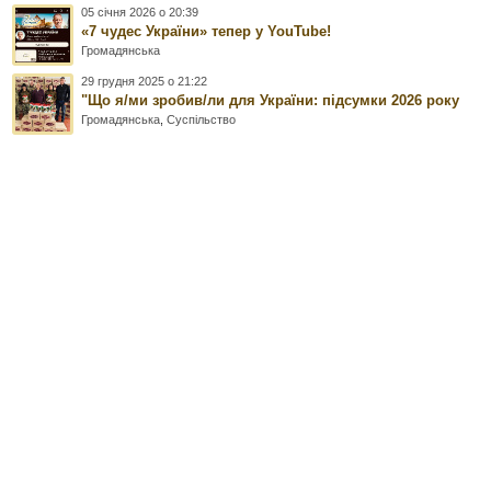
05 січня 2026 о 20:39
«7 чудес України» тепер у YouTube!
Громадянська
29 грудня 2025 о 21:22
"Що я/ми зробив/ли для України: підсумки 2026 року
Громадянська
,
Суспільство