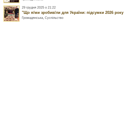
29 грудня 2025 о 21:22
"Що я/ми зробив/ли для України: підсумки 2026 року
Громадянська
,
Суспільство