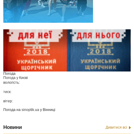
Погода
Погода у
Києві
вологість:
тиск:
вітер:
Погода на
sinoptik.ua
у Вінниці
Новини
Дивитися всі