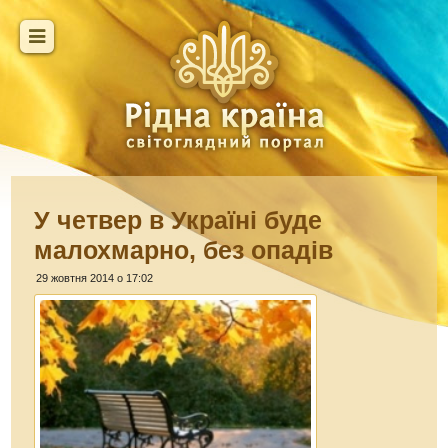
У четвер в Україні буде
малохмарно, без опадів
29 жовтня 2014 о 17:02