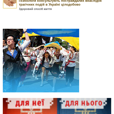
Психологи консультують постраждалих внаслідок
трагічних подій в Україні цілодобово
Здоровий спосіб життя