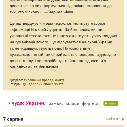
дивляться і в них формується відповідне ставлення до
тих, хто зі сходу», — нарікає жінка.
Це підтверджує й медіа-психолог Інституту масової
інформації Валерій Луценко. За його словами, нині
українські телеканали не надто акцентують увагу глядача
на гуманізації всього, що відбувається на сході України,
та не індивідуалізують події. Натомість діти
«узагальнення війни» сприймають спрощено, відповідно
до свого віку, і перекопійовують його на відносини з
однолітками та близькими.
Джерело:
Українська правда. Життя
Розділи:
Здоровий спосіб життя
7 серпня
Інші дати