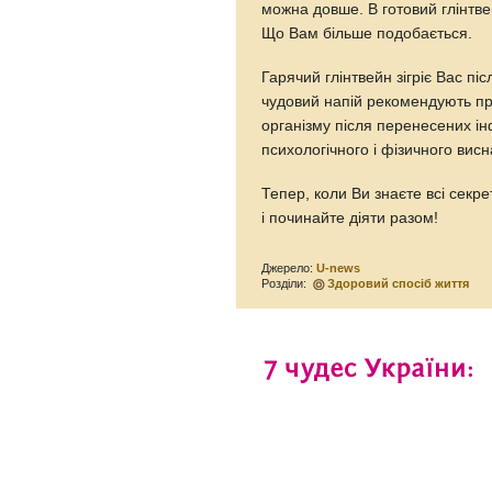
можна довше. В готовий глінтве
Що Вам більше подобається.
Гарячий глінтвейн зігріє Вас пі
чудовий напій рекомендують пр
організму після перенесених і
психологічного і фізичного вис
Тепер, коли Ви знаєте всі секре
і починайте діяти разом!
Джерело:
U-news
Розділи:
Здоровий спосіб життя