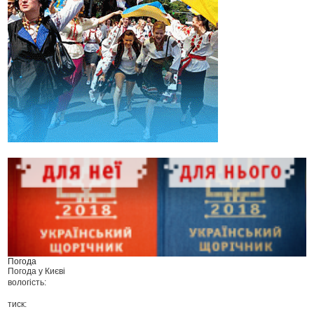
Погода
Погода у
Києві
вологість:
тиск: