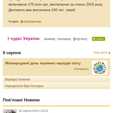
включаючи 170 млн грн, виплачених за січень 2015 року.
Допомога вже виплачена 240 тис. сімей.
Розділи:
Суспільство
9 серпня
Інші дати
Міжнародний день корінних народів світу
Розгорнути
Варвара Ханенко
Народилася Віра Холодна
Пов’язані Новини
16 серпня 2014 о 16:22