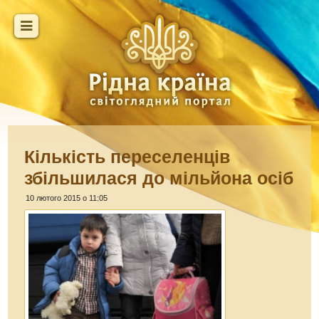
Кількість переселенців
збільшилася до мільйона осіб
10 лютого 2015 о 11:05