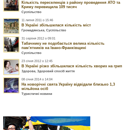
Кількість переселенців з району проведення АТО та
Криму перевищила 109 тисяч
Суспільство
11 липня 2011 о 15:46
В Україні збільшилася кількість міст
Громадянська
,
Суспільство
31 серпня 2012 о 09:01
Табачнику не подобається велика кількість
пам'ятників на Івано-Франківщині
Суспільство
23 січня 2012 о 12:45
В Україні різко збільшилася кількість хворих на грип
Здорова
,
Здоровий спосіб життя
08 січня 2014 о 14:04
На новорічні свята Україну відвідали близько 1,3
мільйона осіб
Туристичні новини