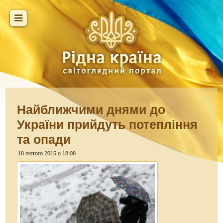
Найближчими днями до
України прийдуть потепління
та опади
18 лютого 2015 о 18:08