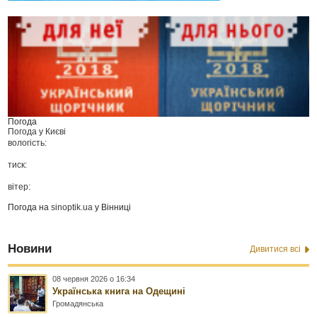
Погода
Погода у
Києві
вологість:
тиск:
вітер:
Погода на
sinoptik.ua
у Вінниці
Новини
Дивитися всі
08 червня 2026 о 16:34
Українська книга на Одещині
Громадянська