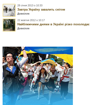
28 січня 2013 о 10:33
Завтра Україну завалить снігом
Довкілля
22 жовтня 2012 о 10:17
Найближчими днями в Україні різко похолодає
Довкілля