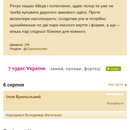
Рятує наших бійців і потепління, адже тепер їм уже не
треба купувати дорогого зимового одягу. Проте
волонтери наголошують: солдатам усе ж потрібно
щонайменше по дві пари якісного взуття і форми, а ще –
кілька пар спідньої білизни для кожного.
Джерело:
ZIK
Розділи:
Суспільство
6 серпня
Інші дати
Ілля Буяльський
Розгорнути
Народився Володимир Фатальчук