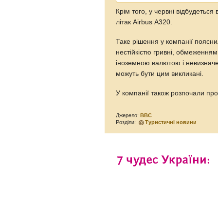
Крім того, у червні відбудеться 
літак Airbus A320.
Таке рішення у компанії поясни
нестійкістю гривні, обмеженням
іноземною валютою і невизначе
можуть бути цим викликані.
У компанії також розпочали про
Джерело:
ВВС
Розділи:
Туристичні новини