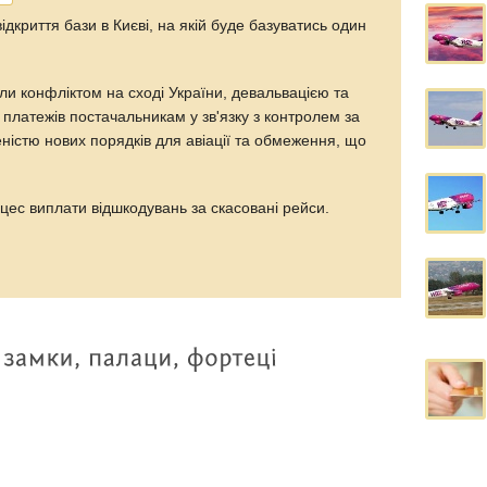
відкриття бази в Києві, на якій буде базуватись один
ли конфліктом на сході України, девальвацією та
 платежів постачальникам у зв'язку з контролем за
ністю нових порядків для авіації та обмеження, що
цес виплати відшкодувань за скасовані рейси.