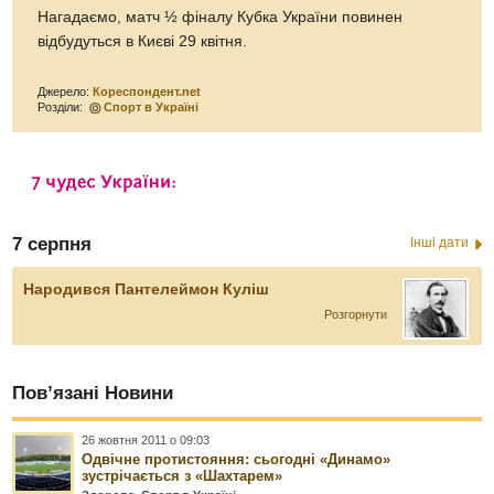
Нагадаємо, матч ½ фіналу Кубка України повинен
відбудуться в Києві 29 квітня.
Джерело:
Кореспондент.net
Розділи:
Спорт в Україні
7 серпня
Інші дати
Народився Пантелеймон Куліш
Розгорнути
Пов’язані Новини
26 жовтня 2011 о 09:03
Одвічне протистояння: сьогодні «Динамо»
зустрічається з «Шахтарем»