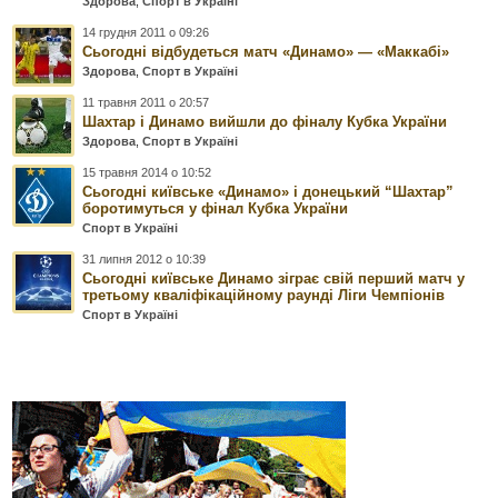
Здорова
,
Спорт в Україні
14 грудня 2011 о 09:26
Сьогодні відбудеться матч «Динамо» — «Маккабі»
Здорова
,
Спорт в Україні
11 травня 2011 о 20:57
Шахтар і Динамо вийшли до фіналу Кубка України
Здорова
,
Спорт в Україні
15 травня 2014 о 10:52
Сьогодні київське «Динамо» і донецький “Шахтар”
боротимуться у фінал Кубка України
Спорт в Україні
31 липня 2012 о 10:39
Сьогодні київське Динамо зіграє свій перший матч у
третьому кваліфікаційному раунді Ліги Чемпіонів
Спорт в Україні