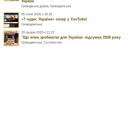
Україні
Громадська думка
,
Громадянська
05 січня 2026 о 20:39
«7 чудес України» тепер у YouTube!
Громадянська
29 грудня 2025 о 21:22
"Що я/ми зробив/ли для України: підсумки 2026 року
Громадянська
,
Суспільство