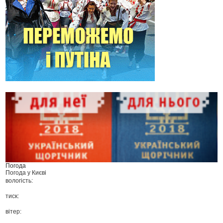
Погода
Погода у
Києві
вологість:
тиск:
вітер: