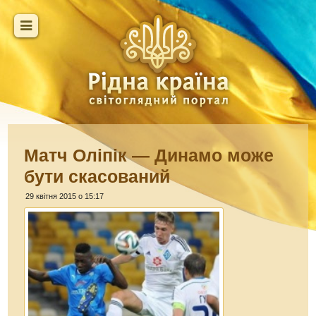
Матч Оліпік — Динамо може
бути скасований
29 квітня 2015 о 15:17