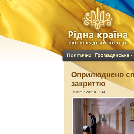
Громадянська
Політична
Оприлюднено сп
закриттю
04 квітня 2015 о 16:13