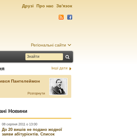
Друзі
Про нас
Зв'язок
Регіональні сайти
ня
Інші дати
ився Пантелеймон
Розгорнути
ані Новини
08 серпня 2011 о 13:00
До 20 вишів не подано жодної
заяви абітурієнтів. Список