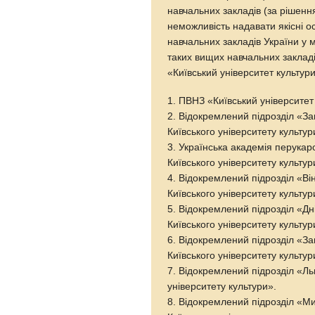
навчальних закладів (за рішенн
неможливість надавати якісні ос
навчальних закладів України у 
таких вищих навчальних заклад
«Київський університет культури
1. ПВНЗ «Київський університет
2. Відокремлений підрозділ «За
Київського університету культур
3. Українська академія перукар
Київського університету культур
4. Відокремлений підрозділ «Ві
Київського університету культур
5. Відокремлений підрозділ «Д
Київського університету культур
6. Відокремлений підрозділ «За
Київського університету культур
7. Відокремлений підрозділ «Ль
університету культури».
8. Відокремлений підрозділ «М