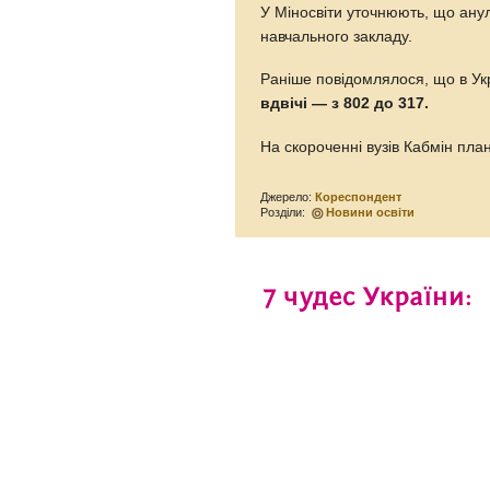
У Міносвіти уточнюють, що анул
навчального закладу.
Раніше повідомлялося, що в Ук
вдвічі — з 802 до 317.
На скороченні вузів Кабмін пла
Джерело:
Кореспондент
Розділи:
Новини освіти