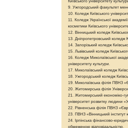
Київського університету культур
9. Ужгородський факультет мене
10. Коледж Київського університ
11. Коледж Української академі
косметики Київського університе
12. Вінницький коледж Київськог
13. Дніпропетровський коледж К
14. Запорізький коледж Київсько
15. Львівський коледж Київськог
16. Коледж Миколаївської акаде
університету культури.
17. Миколаївський коледж Київс
18. Ужгородський коледж Київсь
19. Миколаївська філія ПВНЗ «
20. Житомирська філія Універси
21. Житомирський економіко-гу
університет розвитку людини «У
22. Рівненська філія ПВНЗ «Єв
23. ПВНЗ «Вінницький інститут 
24. Ірпінська фінансово-юридич
обмеженою відповідальністю.