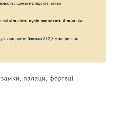
ювали ліцензії на підставі заяви
раїні
кількість вузів скоротять більш ніж
нує заощадити близько 312,3 млн гривень.