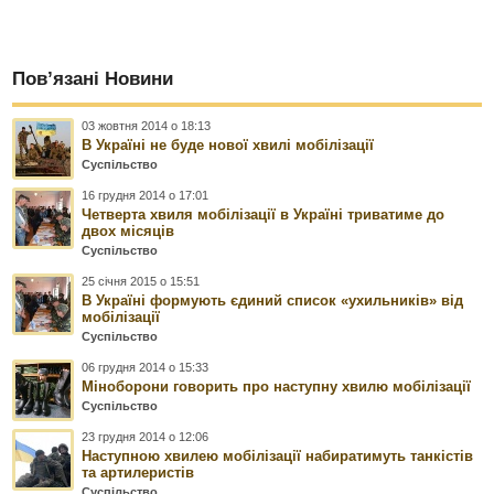
Пов’язані Новини
03 жовтня 2014 о 18:13
В Україні не буде нової хвилі мобілізації
Суспільство
16 грудня 2014 о 17:01
Четверта хвиля мобілізації в Україні триватиме до
двох місяців
Суспільство
25 січня 2015 о 15:51
В Україні формують єдиний список «ухильників» від
мобілізації
Суспільство
06 грудня 2014 о 15:33
Міноборони говорить про наступну хвилю мобілізації
Суспільство
23 грудня 2014 о 12:06
Наступною хвилею мобілізації набиратимуть танкістів
та артилеристів
Суспільство