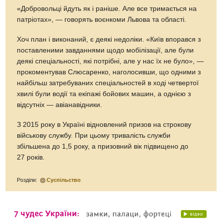
«Добровольці йдуть як і раніше. Але все тримається на
патріотах», — говорять воєнкоми Львова та області.
Хоч план і виконаний, є деякі недоліки. «Київ впорався з
поставленими завданнями щодо мобілізації, але були
деякі спеціальності, які потрібні, але у нас їх не було», —
прокоментував Слюсаренко, наголосивши, що одними з
найбільш затребуваних спеціальностей в ході четвертої
хвилі були водії та екіпажі бойових машин, а однією з
відсутніх — авіанавідники.
З 2015 року в Україні відновлений призов на строкову
військову службу. При цьому тривалість служби
збільшена до 1,5 року, а призовний вік підвищено до
27 років.
Розділи:
Суспільство