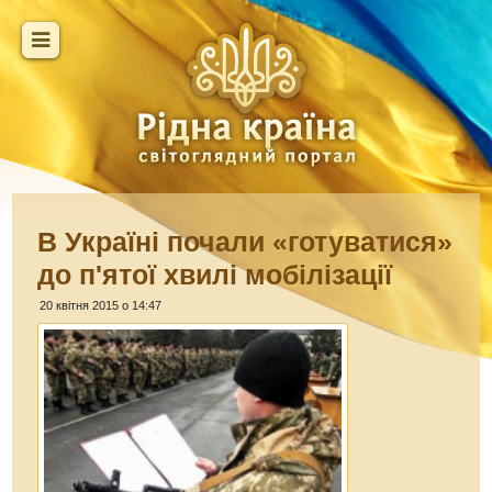
В Україні почали «готуватися»
до п'ятої хвилі мобілізації
20 квітня 2015 о 14:47