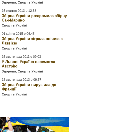
Здорова
,
Спорт в Україні
16 жовтня 2013 о 12:38
Збірна України розгромила збірну
Сан-Марино
Спорт в Україні
01 квітня 2015 о 06:45
Збірна України зіграла внічию з
Латвією
Спорт в Україні
16 листопада 2011 о 09:03
У Львові Україна перемогла
Австрію
Здорова
,
Спорт в Україні
18 листопада 2013 о 09:57
Збірна України вирушила до
Франції
Спорт в Україні