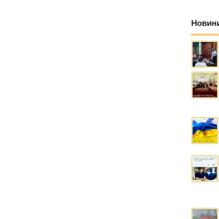
Новин