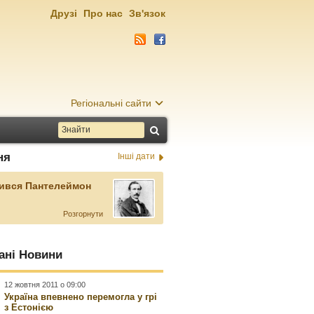
Друзі
Про нас
Зв'язок
Регіональні сайти
ня
Інші дати
ився Пантелеймон
Розгорнути
ані Новини
12 жовтня 2011 о 09:00
Україна впевнено перемогла у грі
з Естонією