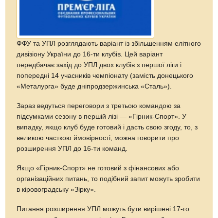
ФФУ та УПЛ розглядають варіант із збільшенням елітного
дивізіону України до 16-ти клубів. Цей варіант
передбачає захід до УПЛ двох клубів з першої ліги і
попередні 14 учасників чемпіонату (замість донецького
«Металурга» буде дніпродзержинська «Сталь»).
Зараз ведуться переговори з третьою командою за
підсумками сезону в першій лізі — «Гірник-Спорт». У
випадку, якщо клуб буде готовий і дасть свою згоду, то, з
великою часткою ймовірності, можна говорити про
розширення УПЛ до 16-ти команд.
Якщо «Гірник-Спорт» не готовий з фінансових або
організаційних питань, то подібний запит можуть зробити
в кіровоградську «Зірку».
Питання розширення УПЛ можуть бути вирішені 17-го