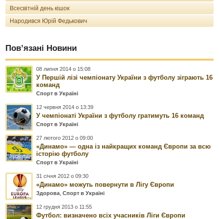
Всесвітній день кішок
Народився Юрій Федькович
Пов’язані Новини
08 липня 2014 о 15:08
У Першій лізі чемпіонату України з футболу зіграють 16
команд
Спорт в Україні
12 червня 2014 о 13:39
У чемпіонаті України з футболу гратимуть 16 команд
Спорт в Україні
27 лютого 2012 о 09:00
«Динамо» — одна із найкращих команд Європи за всю
історію футболу
Спорт в Україні
31 січня 2012 о 09:30
«Динамо» можуть повернути в Лігу Європи
Здорова
,
Спорт в Україні
12 грудня 2013 о 11:55
Футбол: визначено всіх учасників Ліги Європи