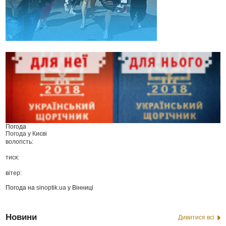
Погода
Погода у
Києві
вологість:
тиск:
вітер:
Погода на
sinoptik.ua
у Вінниці
Новини
Дивитися всі