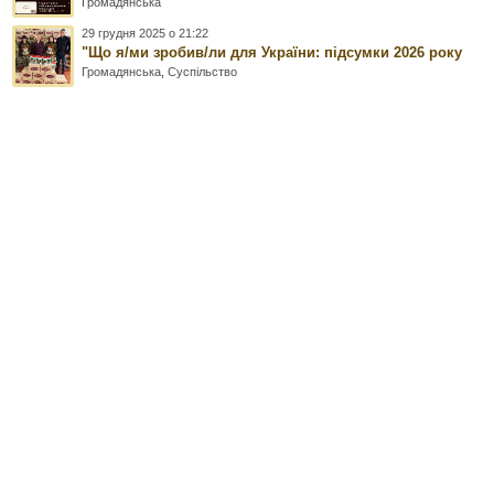
Громадянська
29 грудня 2025 о 21:22
"Що я/ми зробив/ли для України: підсумки 2026 року
Громадянська
,
Суспільство