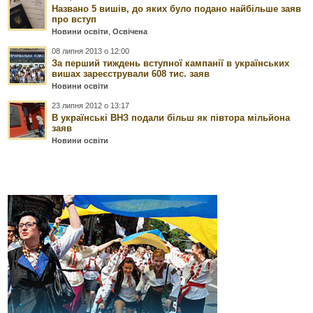
Названо 5 вишів, до яких було подано найбільше заяв
про вступ
Новини освіти
,
Освічена
08 липня 2013 о 12:00
За перший тиждень вступної кампанії в українських
вишах зареєстрували 608 тис. заяв
Новини освіти
23 липня 2012 о 13:17
В українські ВНЗ подали більш як півтора мільйона
заяв
Новини освіти