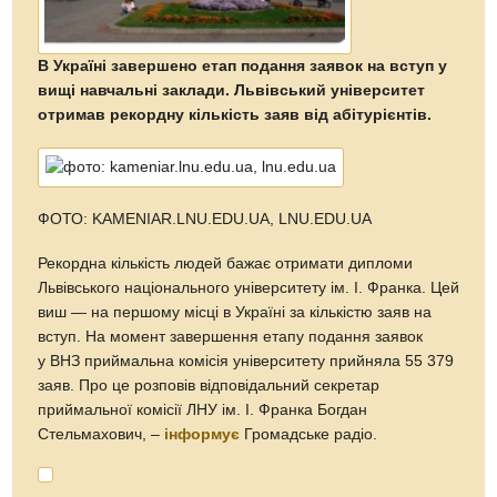
В Україні завершено етап подання заявок на вступ у
вищі навчальні заклади. Львівський університет
отримав рекордну кількість заяв від абітурієнтів.
ФОТО: KAMENIAR.LNU.EDU.UA, LNU.EDU.UA
Рекордна кількість людей бажає отримати дипломи
Львівського національного університету ім. І. Франка. Цей
виш — на першому місці в Україні за кількістю заяв на
вступ. На момент завершення етапу подання заявок
у ВНЗ приймальна комісія університету прийняла 55 379
заяв. Про це розповів відповідальний секретар
приймальної комісії ЛНУ ім. І. Франка Богдан
Стельмахович, –
інформує
Громадське радіо.