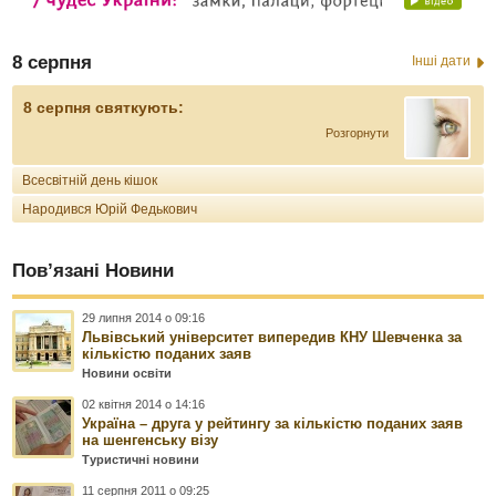
8 серпня
Інші дати
8 серпня святкують:
Розгорнути
Всесвітній день кішок
Народився Юрій Федькович
Пов’язані Новини
29 липня 2014 о 09:16
Львівський університет випередив КНУ Шевченка за
кількістю поданих заяв
Новини освіти
02 квітня 2014 о 14:16
Україна – друга у рейтингу за кількістю поданих заяв
на шенгенську візу
Туристичні новини
11 серпня 2011 о 09:25