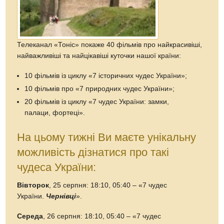
Телеканал «Тоніс» покаже 40 фільмів про найкрасивіші,
найважливіші та найцікавіші куточки нашої країни:
10 фільмів із циклу «7 історичних чудес України»;
10 фільмів про «7 природних чудес України»;
20 фільмів із циклу «7 чудес України: замки,
палаци, фортеці».
На цьому тижні Ви маєте унікальну
можливість дізнатися про такі
чудеса України:
Вівторок
, 25 серпня: 18:10, 05:40 – «7 чудес
України.
Чернівці
».
Середа
, 26 серпня: 18:10, 05:40 – «7 чудес