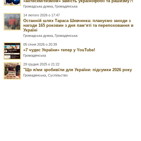
«антисемітизмом» замість українофобії та рашизму?!
Громадська думка
,
Громадянська
14 лютого 2026 о 17:47
Останній шлях Тараса Шевченка: плануємо заходи з
нагоди 165 роковин з дня памʼяті та перепоховання в
Україні
Громадська думка
,
Громадянська
05 січня 2026 о 20:39
«7 чудес України» тепер у YouTube!
Громадянська
29 грудня 2025 о 21:22
"Що я/ми зробив/ли для України: підсумки 2026 року
Громадянська
,
Суспільство