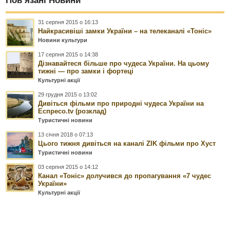
Пов’язані Новини
31 серпня 2015 о 16:13
Найкрасивіші замки України – на телеканалі «Тоніс»
Новини культури
17 серпня 2015 о 14:38
Дізнавайтеся більше про чудеса України. На цьому
тижні — про замки і фортеці
Культурні акції
29 грудня 2015 о 13:02
Дивіться фільми про природні чудеса України на
Еспресо.tv (розклад)
Туристичні новини
13 січня 2018 о 07:13
Цього тижня дивіться на каналі ZIK фільми про Хуст
Туристичні новини
03 серпня 2015 о 14:12
Канал «Тоніс» долучився до пропагування «7 чудес
України»
Культурні акції