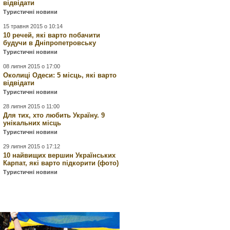
відвідати
Туристичні новини
15 травня 2015 о 10:14
10 речей, які варто побачити
будучи в Дніпропетровську
Туристичні новини
08 липня 2015 о 17:00
Околиці Одеси: 5 місць, які варто
відвідати
Туристичні новини
28 липня 2015 о 11:00
Для тих, хто любить Україну. 9
унікальних місць
Туристичні новини
29 липня 2015 о 17:12
10 найвищих вершин Українських
Карпат, які варто підкорити (фото)
Туристичні новини