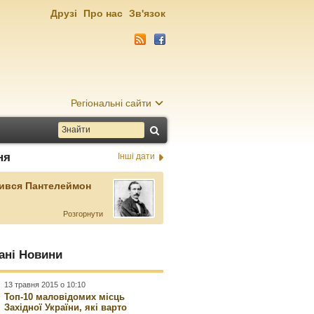
Друзі
Про нас
Зв'язок
Регіональні сайти
ня
Інші дати
ився Пантелеймон
Розгорнути
ані Новини
13 травня 2015 о 10:10
Топ-10 маловідомих місць
Західної України, які варто