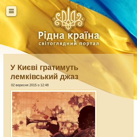
У Києві гратимуть
лемківський джаз
02 вересня 2015 о 12:48