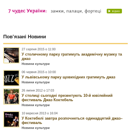
Пов’язані Новини
27 серпня 2015 о 11:00
У столичному парку гратимуть академічну музику та
джаз
Новини культури
06 червня 2015 о 10:00
У львівському парку щовихідних гратимуть джаз
Новини культури
26 липня 2012 о 17:03
У столиці сьогодні презентують 10-й ювілейний
фестиваль Джаз Коктебель
Новини культури
10 вересня 2013 о 16:04
У Коктебелі завтра розпочнеться одинадцятий джаз–
фестиваль
Новини культури