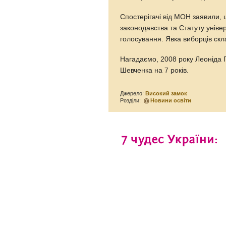
Спостерігачі від МОН заявили,
законодавства та Статуту уніве
голосування. Явка виборців скл
Нагадаємо, 2008 року Леоніда 
Шевченка на 7 років.
Джерело:
Високий замок
Розділи:
Новини освіти