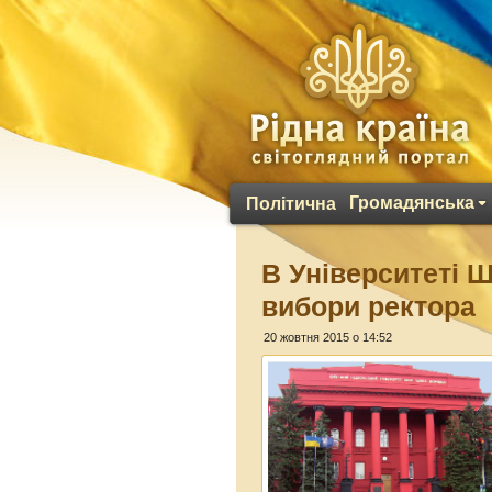
Громадянська
Політична
В Університеті 
вибори ректора
20 жовтня 2015 о 14:52