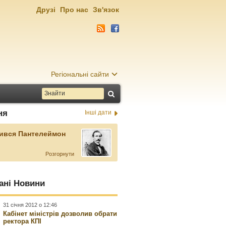
Друзі
Про нас
Зв'язок
Регіональні сайти
ня
Інші дати
ився Пантелеймон
Розгорнути
ані Новини
31 січня 2012 о 12:46
Кабінет міністрів дозволив обрати
ректора КПІ